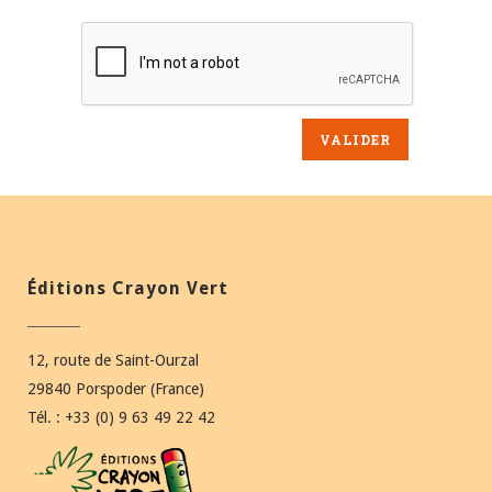
Éditions Crayon Vert
12, route de Saint-Ourzal
29840 Porspoder (France)
Tél. : +33 (0) 9 63 49 22 42