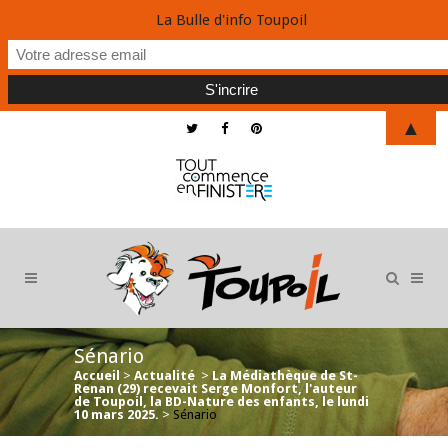
La Bulle d'info Toupoil
▲
Sénario
Accueil
>
Actualité
>
La Médiathèque de St-
Renan (29) recevait Serge Monfort, l'auteur
de Toupoil, la BD-Nature des enfants, le lundi
10 mars 2025.
>
Sénario