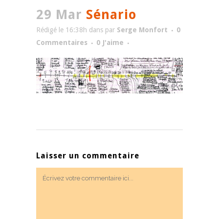
29 Mar
Sénario
Rédigé le 16:38h
dans
par
Serge Monfort
0
Commentaires
0
J'aime
Laisser un commentaire