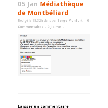
05 Jan
Médiathèque
de Montbéliard
Rédigé le 18:32h
dans
par
Serge Monfort
0
Commentaires
0
J'aime
Laisser un commentaire