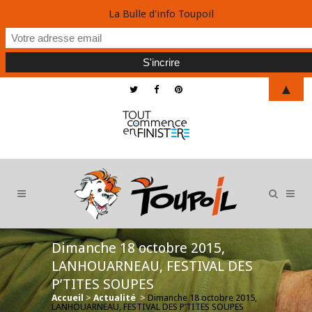
La Bulle d'info Toupoil
▲
Dimanche 18 octobre 2015,
LANHOUARNEAU, FESTIVAL DES
P’TITES SOUPES
Accueil
>
Actualité
>
Dimanche 18 octobre 2015,
LANHOUARNEAU, FESTIVAL DES P’TITES SOUPES