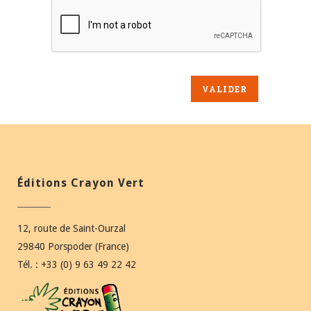
Éditions Crayon Vert
12, route de Saint-Ourzal
29840 Porspoder (France)
Tél. : +33 (0) 9 63 49 22 42