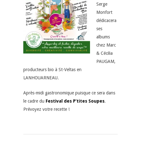
Serge
Monfort
dédicacera
ses
albums
chez Marc
& Cécilia
PAUGAM,
producteurs bio à St-Veltas en
LANHOUARNEAU.
Après-midi gastronomique puisque ce sera dans
le cadre du
Festival des P’tites Soupes
.
Prévoyez votre recette !