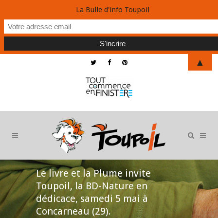
La Bulle d'info Toupoil
▲
Le livre et la Plume invite
Toupoil, la BD-Nature en
dédicace, samedi 5 mai à
Concarneau (29).