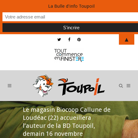
La Bulle d'info Toupoil
▲
Le magasin Biocoop Callune de
Loudéac (22) accueillera
l’auteur de la BD Toupoil,
demain 16 novembre