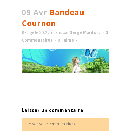
09 Avr
Bandeau
Cournon
Rédigé le 20:27h
dans
par
Serge Monfort
0
Commentaires
0
J'aime
Laisser un commentaire