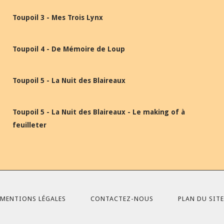
Toupoil 3 - Mes Trois Lynx
Toupoil 4 - De Mémoire de Loup
Toupoil 5 - La Nuit des Blaireaux
Toupoil 5 - La Nuit des Blaireaux - Le making of à
feuilleter
MENTIONS LÉGALES
CONTACTEZ-NOUS
PLAN DU SITE