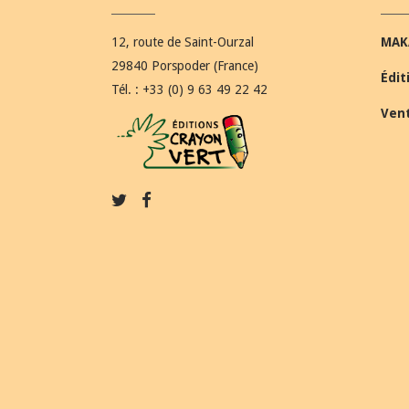
12, route de Saint-Ourzal
MAK
29840 Porspoder (France)
Édit
Tél. : +33 (0) 9 63 49 22 42
Ven