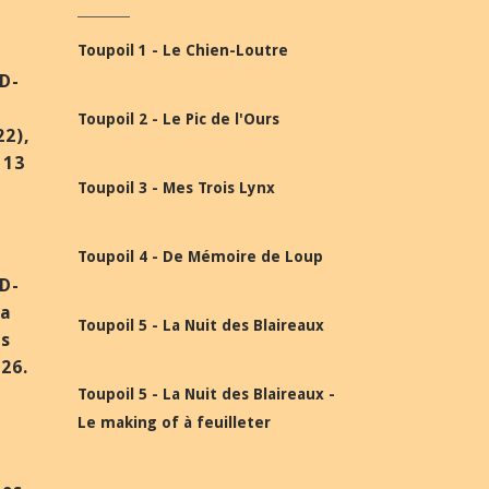
Toupoil 1 - Le Chien-Loutre
BD-
Toupoil 2 - Le Pic de l'Ours
22),
 13
Toupoil 3 - Mes Trois Lynx
Toupoil 4 - De Mémoire de Loup
BD-
la
Toupoil 5 - La Nuit des Blaireaux
ès
26.
Toupoil 5 - La Nuit des Blaireaux -
Le making of à feuilleter