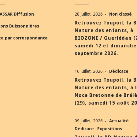
ASSAR Diffusion
28 juillet, 2026
Non classé
Retrouvez Toupoil, la 
ions Buissonnières
Nature des enfants, à
BIOZONE / Guerlédan (
te par correspondance
samedi 12 et dimanche
septembre 2026.
16 juillet, 2026
Dédicace
Retrouvez Toupoil, la 
Nature des enfants, à 
Noce Bretonne de Brél
(29), samedi 15 août 20
09 juillet, 2026
Actualité
Dédicace
Expositions