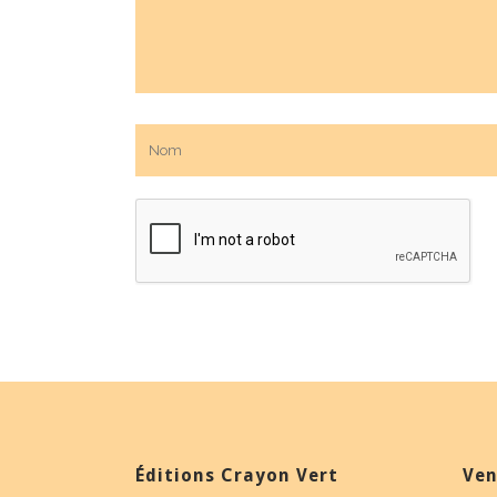
Éditions Crayon Vert
Ven