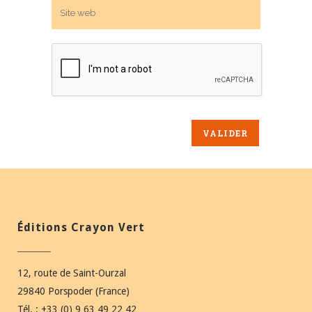
Éditions Crayon Vert
12, route de Saint-Ourzal
29840 Porspoder (France)
Tél. : +33 (0) 9 63 49 22 42