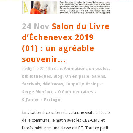
24 Nov
Salon du Livre
d’Échenevex 2019
(01) : un agréable
souvenir…
Rédigé le 22:13h
dans
Animations en écoles,
bibliothèques
,
Blog
,
On en parle
,
Salons,
festivals, dédicaces
,
Toupoil y était
par
Serge Monfort
0 Commentaires
0
J'aime
Partager
L’invitation à ce salon m’a valu une visite à l’école
de la commune, le matin avec les CE2-CM2 et
l’après-midi
avec une classe de CE. Tout ce petit