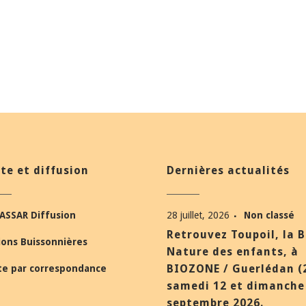
te et diffusion
Dernières actualités
ASSAR Diffusion
28 juillet, 2026
Non classé
Retrouvez Toupoil, la 
ions Buissonnières
Nature des enfants, à
BIOZONE / Guerlédan (
te par correspondance
samedi 12 et dimanche
septembre 2026.