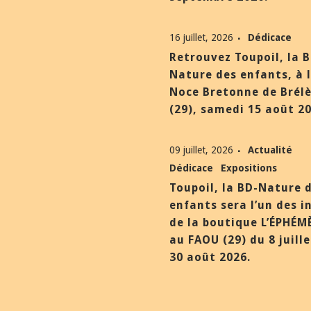
16 juillet, 2026
Dédicace
Retrouvez Toupoil, la 
Nature des enfants, à 
Noce Bretonne de Brél
(29), samedi 15 août 20
09 juillet, 2026
Actualité
Dédicace
Expositions
Toupoil, la BD-Nature 
enfants sera l’un des i
de la boutique L’ÉPHÉM
au FAOU (29) du 8 juill
30 août 2026.