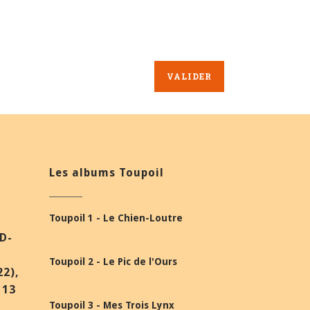
Les albums Toupoil
Toupoil 1 - Le Chien-Loutre
BD-
Toupoil 2 - Le Pic de l'Ours
22),
 13
Toupoil 3 - Mes Trois Lynx