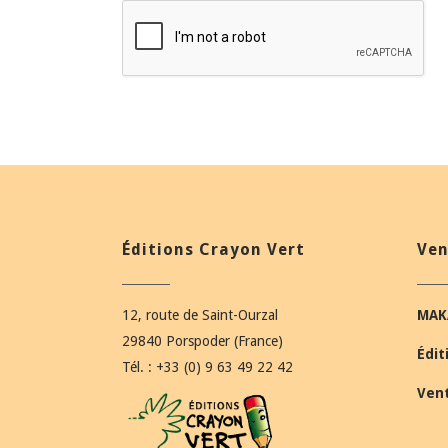
Éditions Crayon Vert
Ven
12, route de Saint-Ourzal
MAK
29840 Porspoder (France)
Édit
Tél. : +33 (0) 9 63 49 22 42
Ven