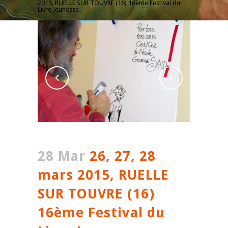
2015, RUELLE SUR TOUVRE (16) 16ème Festival du
Livre Jeunesse
28 Mar
26, 27, 28
mars 2015, RUELLE
SUR TOUVRE (16)
16ème Festival du