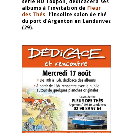
série BD Toupoil, dédicacera ses
albums à l’invitation de
Fleur
des Thés
, l’insolite salon de thé
du port d’Argenton en Landunvez
(29).