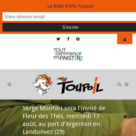
La Bulle d'info Toupoil
▲
Serge Monfort sera l’invité de
Fleur des Thés, mercredi 17
août, au port d’Argenton en
Landunvez (29)