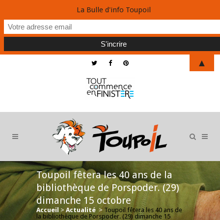
La Bulle d'info Toupoil
▲
Toupoil fêtera les 40 ans de la
bibliothèque de Porspoder. (29)
dimanche 15 octobre
Accueil
>
Actualité
>
Toupoil fêtera les 40 ans de
la bibliothèque de Porspoder. (29) dimanche 15