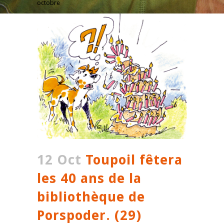
octobre
12 Oct
Toupoil fêtera
les 40 ans de la
bibliothèque de
Porspoder. (29)