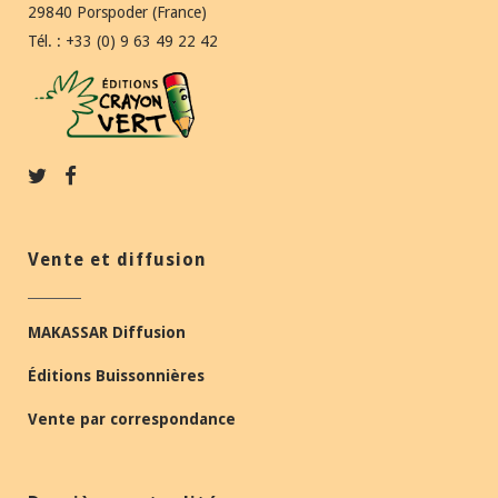
29840 Porspoder (France)
Tél. : +33 (0) 9 63 49 22 42
Vente et diffusion
MAKASSAR Diffusion
Éditions Buissonnières
Vente par correspondance