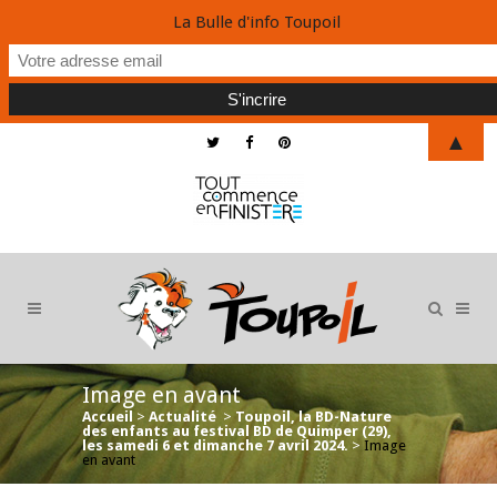
La Bulle d'info Toupoil
▲
Image en avant
Accueil
>
Actualité
>
Toupoil, la BD-Nature
des enfants au festival BD de Quimper (29),
les samedi 6 et dimanche 7 avril 2024.
>
Image
en avant