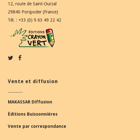
12, route de Saint-Ourzal
29840 Porspoder (France)
Tél. : +33 (0) 9 63 49 22 42
Vente et diffusion
MAKASSAR Diffusion
Éditions Buissonnières
Vente par correspondance