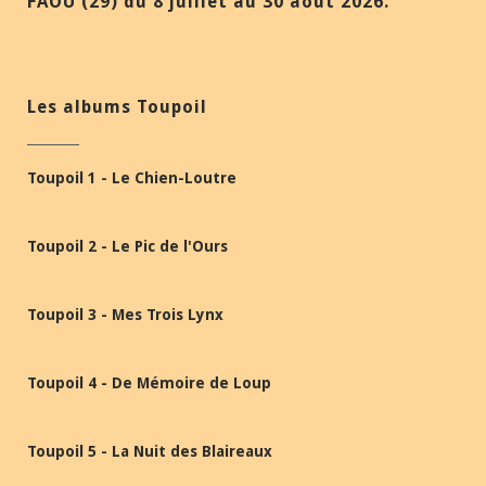
FAOU (29) du 8 juillet au 30 août 2026.
Les albums Toupoil
Toupoil 1 - Le Chien-Loutre
Toupoil 2 - Le Pic de l'Ours
Toupoil 3 - Mes Trois Lynx
Toupoil 4 - De Mémoire de Loup
Toupoil 5 - La Nuit des Blaireaux