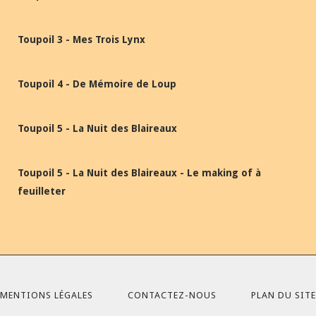
Toupoil 3 - Mes Trois Lynx
Toupoil 4 - De Mémoire de Loup
Toupoil 5 - La Nuit des Blaireaux
Toupoil 5 - La Nuit des Blaireaux - Le making of à
feuilleter
MENTIONS LÉGALES
CONTACTEZ-NOUS
PLAN DU SITE