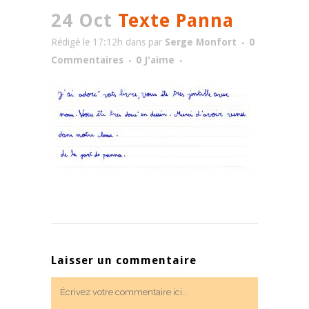
24 Oct
Texte Panna
Rédigé le 17:12h
dans
par
Serge Monfort
0
Commentaires
0
J'aime
Laisser un commentaire