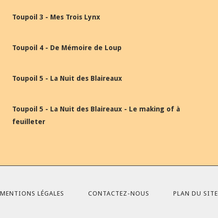
Toupoil 3 - Mes Trois Lynx
Toupoil 4 - De Mémoire de Loup
Toupoil 5 - La Nuit des Blaireaux
Toupoil 5 - La Nuit des Blaireaux - Le making of à
feuilleter
MENTIONS LÉGALES
CONTACTEZ-NOUS
PLAN DU SITE