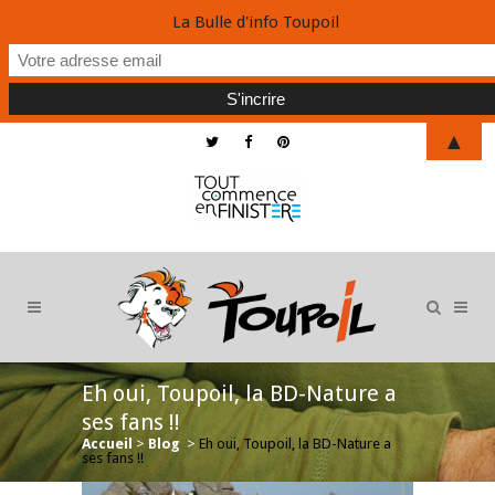
La Bulle d'info Toupoil
▲
Eh oui, Toupoil, la BD-Nature a
ses fans !!
Accueil
>
Blog
>
Eh oui, Toupoil, la BD-Nature a
ses fans !!