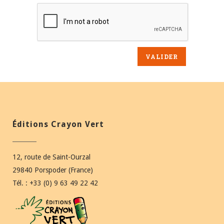
Éditions Crayon Vert
12, route de Saint-Ourzal
29840 Porspoder (France)
Tél. : +33 (0) 9 63 49 22 42