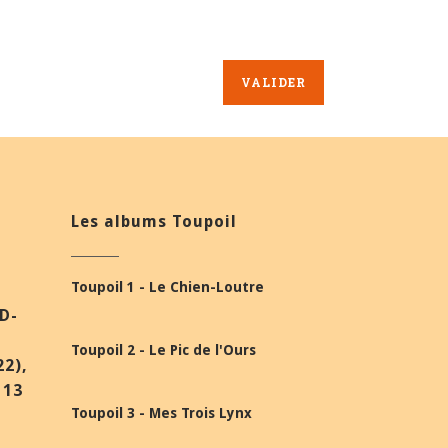
Les albums Toupoil
Toupoil 1 - Le Chien-Loutre
BD-
Toupoil 2 - Le Pic de l'Ours
22),
 13
Toupoil 3 - Mes Trois Lynx