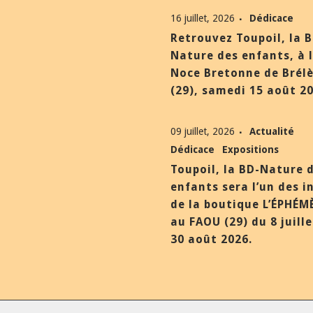
16 juillet, 2026
Dédicace
Retrouvez Toupoil, la 
Nature des enfants, à 
Noce Bretonne de Brél
(29), samedi 15 août 20
09 juillet, 2026
Actualité
Dédicace
Expositions
Toupoil, la BD-Nature 
enfants sera l’un des i
de la boutique L’ÉPHÉM
au FAOU (29) du 8 juill
30 août 2026.