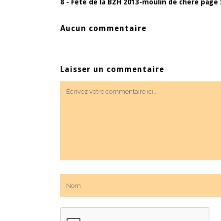
8 - Fête de la BZH 2013-moulin de chere page
Aucun commentaire
Laisser un commentaire