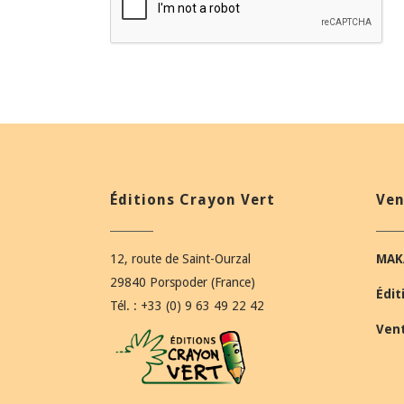
Éditions Crayon Vert
Ven
12, route de Saint-Ourzal
MAK
29840 Porspoder (France)
Édit
Tél. : +33 (0) 9 63 49 22 42
Ven