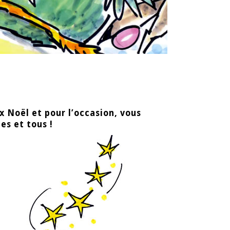
 Noël et pour l’occasion, vous
es et tous !