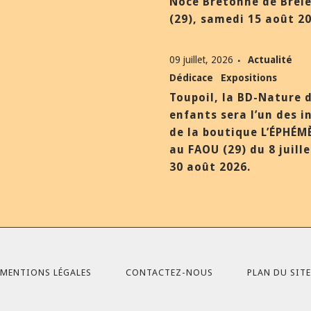
Noce Bretonne de Brél
(29), samedi 15 août 20
09 juillet, 2026
Actualité
Dédicace
Expositions
Toupoil, la BD-Nature 
enfants sera l’un des i
de la boutique L’ÉPHÉM
au FAOU (29) du 8 juill
30 août 2026.
MENTIONS LÉGALES
CONTACTEZ-NOUS
PLAN DU SITE