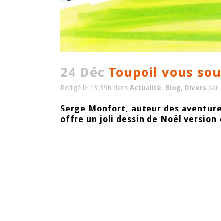
24 Déc
Toupoil vous sou
Rédigé le 13:39h
dans
Actualité
,
Blog
,
Divers
par
Serge Monfort, auteur des aventures
offre un joli dessin de Noël version 