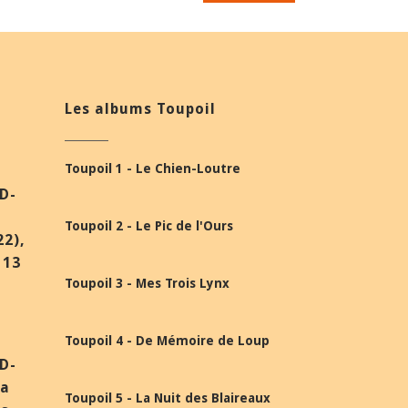
Les albums Toupoil
Toupoil 1 - Le Chien-Loutre
BD-
Toupoil 2 - Le Pic de l'Ours
22),
 13
Toupoil 3 - Mes Trois Lynx
Toupoil 4 - De Mémoire de Loup
BD-
la
Toupoil 5 - La Nuit des Blaireaux