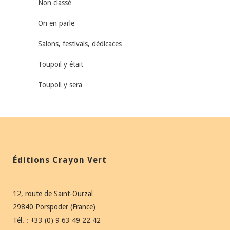
Non classé
On en parle
Salons, festivals, dédicaces
Toupoil y était
Toupoil y sera
Éditions Crayon Vert
12, route de Saint-Ourzal
29840 Porspoder (France)
Tél. : +33 (0) 9 63 49 22 42