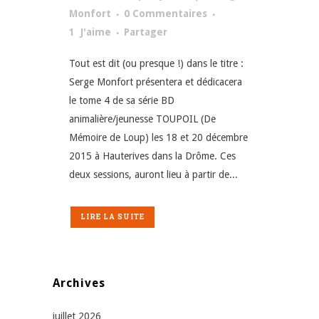
Monfort
0 Commentaires
1
J'aime
Partager
Tout est dit (ou presque !) dans le titre :
Serge Monfort présentera et dédicacera
le tome 4 de sa série BD
animalière/jeunesse TOUPOIL (De
Mémoire de Loup) les 18 et 20 décembre
2015 à Hauterives dans la Drôme. Ces
deux sessions, auront lieu à partir de...
LIRE LA SUITE
Archives
juillet 2026