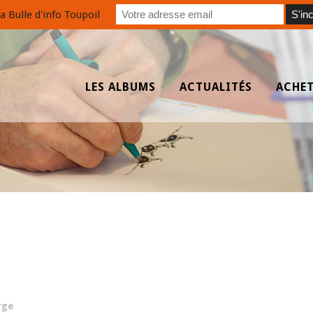
a Bulle d'info Toupoil
LES ALBUMS
ACTUALITÉS
ACHE
rge