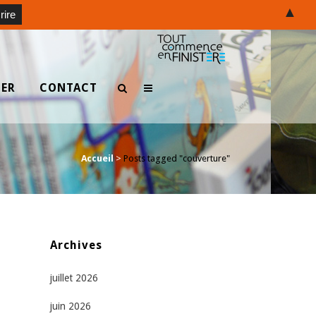
▲
TER
CONTACT
Accueil
>
Posts tagged "couverture"
Archives
juillet 2026
juin 2026