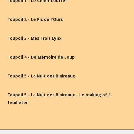
Toupoil 1 - Le Chien-Loutre
Toupoil 2 - Le Pic de l'Ours
Toupoil 3 - Mes Trois Lynx
Toupoil 4 - De Mémoire de Loup
Toupoil 5 - La Nuit des Blaireaux
Toupoil 5 - La Nuit des Blaireaux - Le making of à
feuilleter