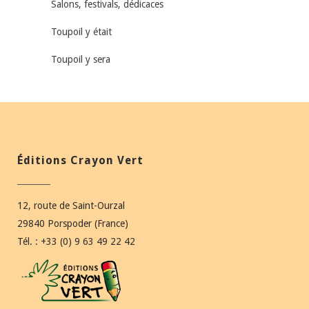
Salons, festivals, dédicaces
Toupoil y était
Toupoil y sera
Éditions Crayon Vert
12, route de Saint-Ourzal
29840 Porspoder (France)
Tél. : +33 (0) 9 63 49 22 42