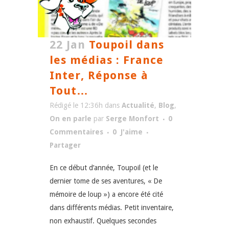
22 Jan
Toupoil dans
les médias : France
Inter, Réponse à
Tout…
Rédigé le 12:36h
dans
Actualité
,
Blog
,
On en parle
par
Serge Monfort
0
Commentaires
0
J'aime
Partager
En ce début d’année, Toupoil (et le
dernier tome de ses aventures, « De
mémoire de loup ») a encore été cité
dans différents médias. Petit inventaire,
non exhaustif. Quelques secondes