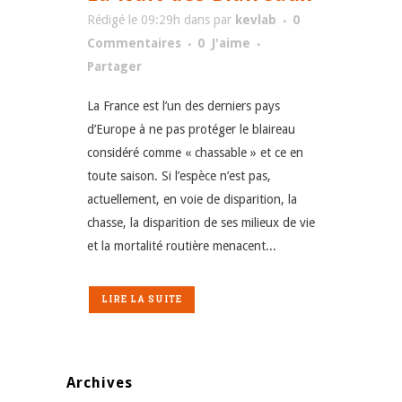
Rédigé le 09:29h
dans
par
kevlab
0
Commentaires
0
J'aime
Partager
La France est l’un des derniers pays
d’Europe à ne pas protéger le blaireau
considéré comme « chassable » et ce en
toute saison. Si l’espèce n’est pas,
actuellement, en voie de disparition, la
chasse, la disparition de ses milieux de vie
et la mortalité routière menacent...
LIRE LA SUITE
Archives