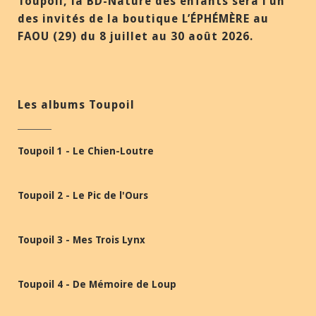
Toupoil, la BD-Nature des enfants sera l’un
des invités de la boutique L’ÉPHÉMÈRE au
FAOU (29) du 8 juillet au 30 août 2026.
Les albums Toupoil
Toupoil 1 - Le Chien-Loutre
Toupoil 2 - Le Pic de l'Ours
Toupoil 3 - Mes Trois Lynx
Toupoil 4 - De Mémoire de Loup