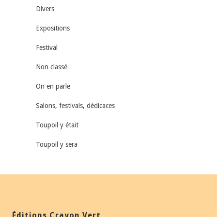
Divers
Expositions
Festival
Non classé
On en parle
Salons, festivals, dédicaces
Toupoil y était
Toupoil y sera
Éditions Crayon Vert