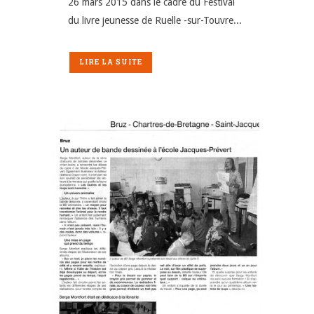
26 mars 2015 dans le cadre du Festival
du livre jeunesse de Ruelle -sur-Touvre...
LIRE LA SUITE