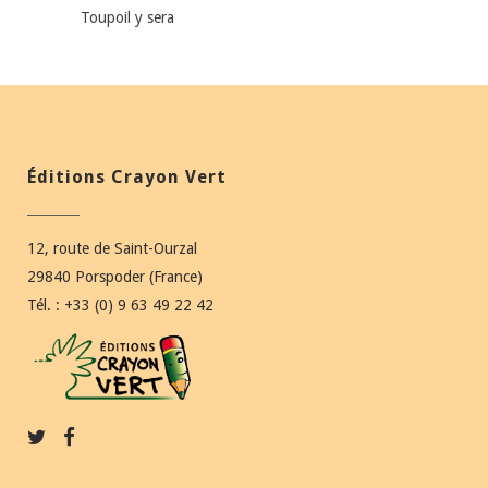
Toupoil y sera
Éditions Crayon Vert
12, route de Saint-Ourzal
29840 Porspoder (France)
Tél. : +33 (0) 9 63 49 22 42