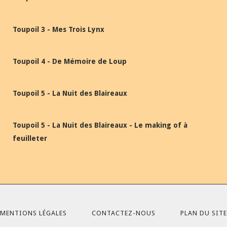
Toupoil 3 - Mes Trois Lynx
Toupoil 4 - De Mémoire de Loup
Toupoil 5 - La Nuit des Blaireaux
Toupoil 5 - La Nuit des Blaireaux - Le making of à
feuilleter
MENTIONS LÉGALES
CONTACTEZ-NOUS
PLAN DU SITE