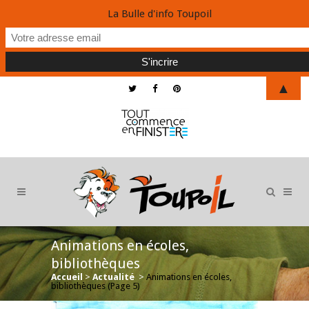
La Bulle d'info Toupoil
▲
Animations en écoles,
bibliothèques
Accueil
>
Actualité
>
Animations en écoles,
bibliothèques
(Page 5)