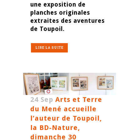
une exposition de
planches originales
extraites des aventures
de Toupoil.
LIRE LA SUITE
24 Sep
Arts et Terre
du Mené accueille
l’auteur de Toupoil,
la BD-Nature,
dimanche 30