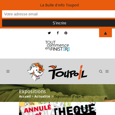
La Bulle d'info Toupoil
▲
Expositions
Accueil
>
Actualité
>
Expositions
(Page 2)