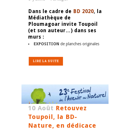
Dans le cadre de
BD 2020
, la
Médiathèque de
Ploumagoar invite Toupoil
(et son auteur…) dans ses
murs :
EXPOSITION
de planches originales
LIRE LA SUITE
10 Août
Retouvez
Toupoil, la BD-
Nature, en dédicace