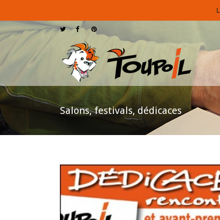
L
Salons, festivals, dédicaces