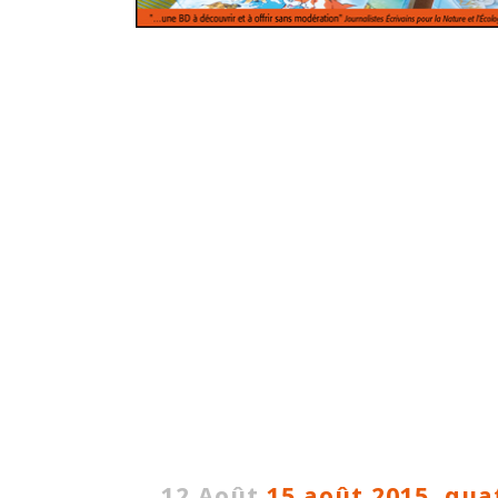
12 Août
15 août 2015, qua