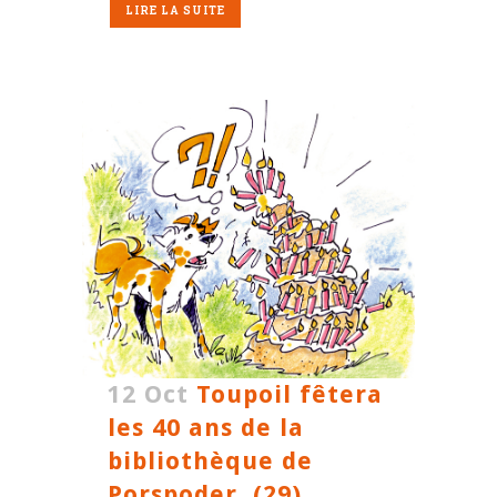
LIRE LA SUITE
12 Oct
Toupoil fêtera
les 40 ans de la
bibliothèque de
Porspoder. (29)