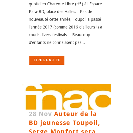
quotidien Charente Libre (H5) à l'Espace
Para-BD, place des Halles. Pas de
nouveauté cette année, Toupoil a passé
l'année 2017 (comme 2016 d'ailleurs !) à
courir divers festivals… Beaucoup
d'enfants ne connaissent pas...
LIRE LA SUITE
28 Nov
Auteur de la
BD jeunesse Toupoil,
Serge Monfort sera