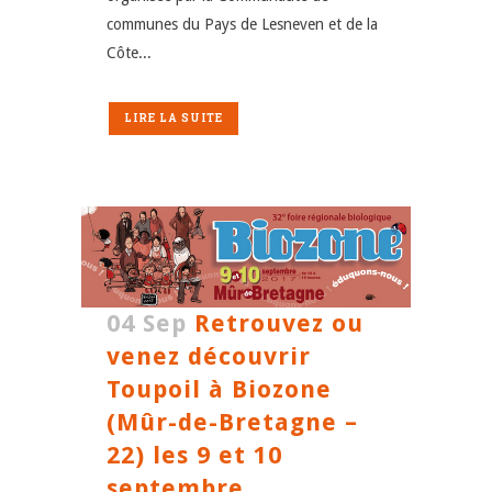
communes du Pays de Lesneven et de la
Côte...
LIRE LA SUITE
04 Sep
Retrouvez ou
venez découvrir
Toupoil à Biozone
(Mûr-de-Bretagne –
22) les 9 et 10
septembre.