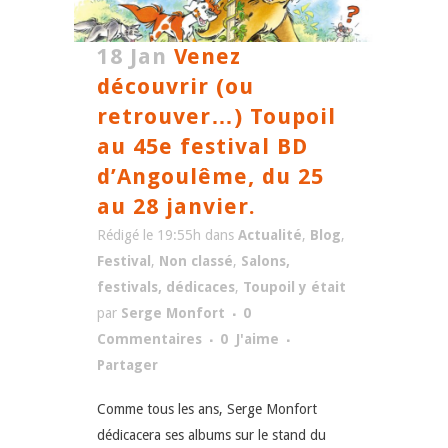
18 Jan
Venez
découvrir (ou
retrouver…) Toupoil
au 45e festival BD
d’Angoulême, du 25
au 28 janvier.
Rédigé le 19:55h
dans
Actualité
,
Blog
,
Festival
,
Non classé
,
Salons,
festivals, dédicaces
,
Toupoil y était
par
Serge Monfort
0
Commentaires
0
J'aime
Partager
Comme tous les ans, Serge Monfort
dédicacera ses albums sur le stand du