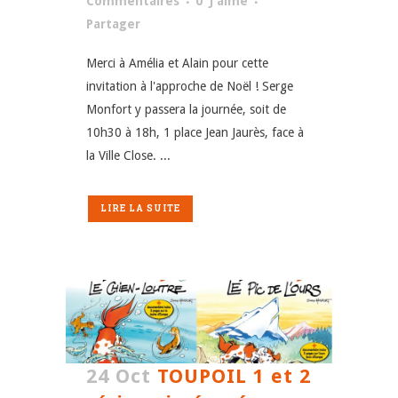
Commentaires
0
J'aime
Partager
Merci à Amélia et Alain pour cette
invitation à l'approche de Noël ! Serge
Monfort y passera la journée, soit de
10h30 à 18h, 1 place Jean Jaurès, face à
la Ville Close. ...
LIRE LA SUITE
24 Oct
TOUPOIL 1 et 2