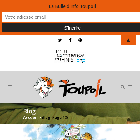
La Bulle d'info Toupoil
▲
Blog
Accueil
>
Blog
(Page 10)