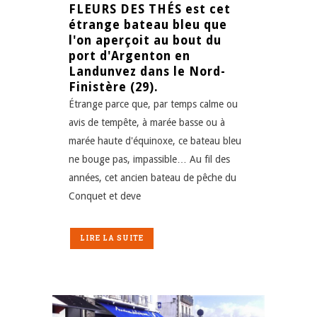
FLEURS DES THÉS est cet
étrange bateau bleu que
l'on aperçoit au bout du
port d'Argenton en
Landunvez dans le Nord-
Finistère (29).
Étrange parce que, par temps calme ou
avis de tempête, à marée basse ou à
marée haute d'équinoxe, ce bateau bleu
ne bouge pas, impassible… Au fil des
années, cet ancien bateau de pêche du
Conquet et deve
LIRE LA SUITE