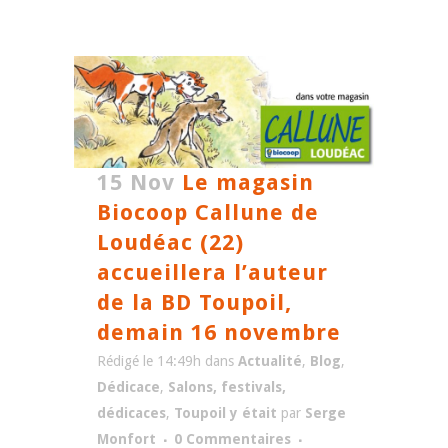
15 Nov
Le magasin
Biocoop Callune de
Loudéac (22)
accueillera l’auteur
de la BD Toupoil,
demain 16 novembre
Rédigé le 14:49h
dans
Actualité
,
Blog
,
Dédicace
,
Salons, festivals,
dédicaces
,
Toupoil y était
par
Serge
Monfort
0 Commentaires