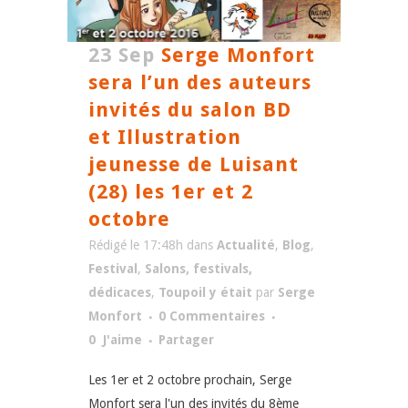
23 Sep
Serge Monfort
sera l’un des auteurs
invités du salon BD
et Illustration
jeunesse de Luisant
(28) les 1er et 2
octobre
Rédigé le 17:48h
dans
Actualité
,
Blog
,
Festival
,
Salons, festivals,
dédicaces
,
Toupoil y était
par
Serge
Monfort
0 Commentaires
0
J'aime
Partager
Les 1er et 2 octobre prochain, Serge
Monfort sera l'un des invités du 8ème