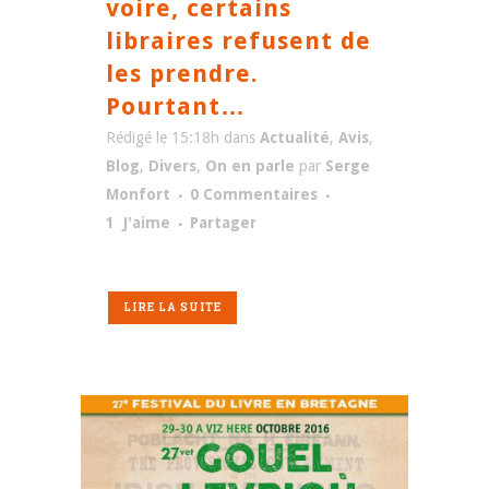
voire, certains
libraires refusent de
les prendre.
Pourtant…
Rédigé le 15:18h
dans
Actualité
,
Avis
,
Blog
,
Divers
,
On en parle
par
Serge
Monfort
0 Commentaires
1
J'aime
Partager
LIRE LA SUITE