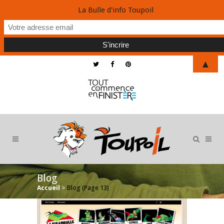
La Bulle d'info Toupoil
▲
Blog
Accueil
>
Blog
(Page 13)