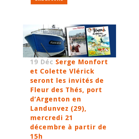
19 Déc
Serge Monfort
et Colette Vlérick
seront les invités de
Fleur des Thés, port
d’Argenton en
Landunvez (29),
mercredi 21
décembre à partir de
15h