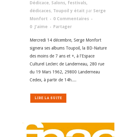
Dédicace
,
Salons, festivals,
dédicaces
,
Toupoil y était
par
Serge
Monfort
0 Commentaires
0
J'aime
Partager
Mercredi 14 décembre, Serge Monfort
signera ses albums Toupoil, la BD-Nature
des moins de 7 ans et +, à l'Espace
Culturel Leclerc de Landerneau, 280 rue
du 19 Mars 1962, 29800 Landerneau
Cedex, à partir de 14h....
LIRE LA SUITE