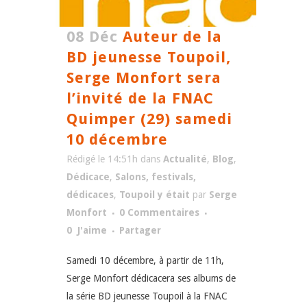
08 Déc
Auteur de la
BD jeunesse Toupoil,
Serge Monfort sera
l’invité de la FNAC
Quimper (29) samedi
10 décembre
Rédigé le 14:51h
dans
Actualité
,
Blog
,
Dédicace
,
Salons, festivals,
dédicaces
,
Toupoil y était
par
Serge
Monfort
0 Commentaires
0
J'aime
Partager
Samedi 10 décembre, à partir de 11h,
Serge Monfort dédicacera ses albums de
la série BD jeunesse Toupoil à la FNAC