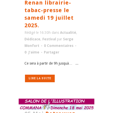
Renan librairie-
tabac-presse le
samedi 19 juillet
2025.
Rédigé le 16:30h
dans
Actualité
,
Dédicace
,
Festival
par
Serge
Monfort
0 Commentaires
0
J'aime
Partager
Ce sera à partir de 9h jusquà… ...
LIRE LA SUITE