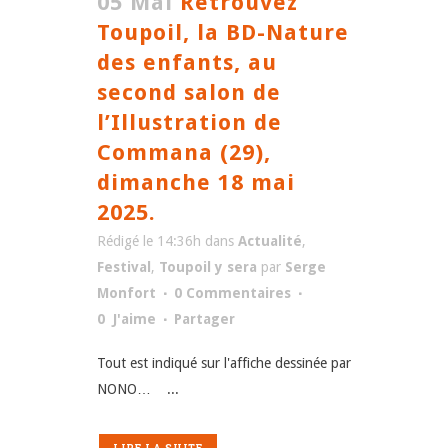
05 Mai
Retrouvez
Toupoil, la BD-Nature
des enfants, au
second salon de
l’Illustration de
Commana (29),
dimanche 18 mai
2025.
Rédigé le 14:36h
dans
Actualité
,
Festival
,
Toupoil y sera
par
Serge
Monfort
0 Commentaires
0
J'aime
Partager
Tout est indiqué sur l'affiche dessinée par
NONO… ...