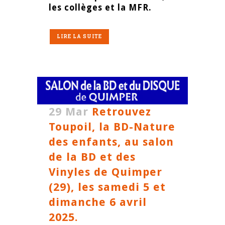
les collèges et la MFR.
LIRE LA SUITE
29 Mar
Retrouvez
Toupoil, la BD-Nature
des enfants, au salon
de la BD et des
Vinyles de Quimper
(29), les samedi 5 et
dimanche 6 avril
2025.