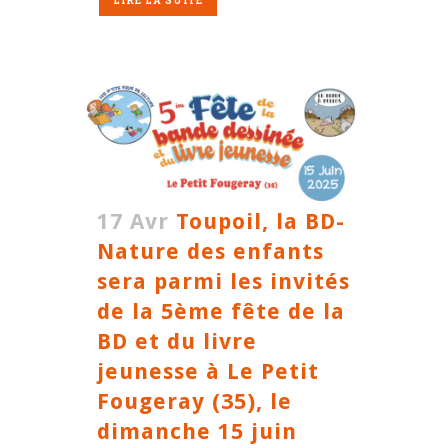
LIRE LA SUITE
17 Avr
Toupoil, la BD-
Nature des enfants
sera parmi les invités
de la 5ème fête de la
BD et du livre
jeunesse à Le Petit
Fougeray (35), le
dimanche 15 juin