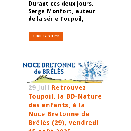
Durant ces deux jours,
Serge Monfort, auteur
de la série Toupoil,
LIRE LA SUITE
29 Juil
Retrouvez
Toupoil, la BD-Nature
des enfants, à la
Noce Bretonne de
Brélès (29), vendredi