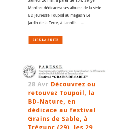
Samedi 20 mai, à partir de 15h, Serge
Monfort dédicacera ses albums de la série
BD jeunesse Toupoil au magasin Le
Jardin de la Terre, à Lannilis. ...
LIRE LA SUITE
28 Avr
Découvrez ou
retouvez Toupoil, la
BD-Nature, en
dédicace au festival
Grains de Sable, à
Trégunc (29), les 29