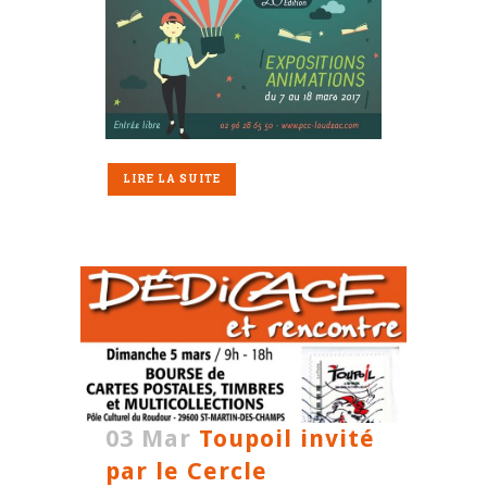
LIRE LA SUITE
03 Mar
Toupoil invité
par le Cercle