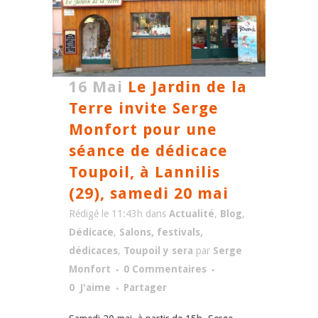
16 Mai
Le Jardin de la
Terre invite Serge
Monfort pour une
séance de dédicace
Toupoil, à Lannilis
(29), samedi 20 mai
Rédigé le 11:43h
dans
Actualité
,
Blog
,
Dédicace
,
Salons, festivals,
dédicaces
,
Toupoil y sera
par
Serge
Monfort
0 Commentaires
0
J'aime
Partager