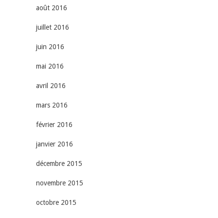
août 2016
juillet 2016
juin 2016
mai 2016
avril 2016
mars 2016
février 2016
janvier 2016
décembre 2015
novembre 2015
octobre 2015