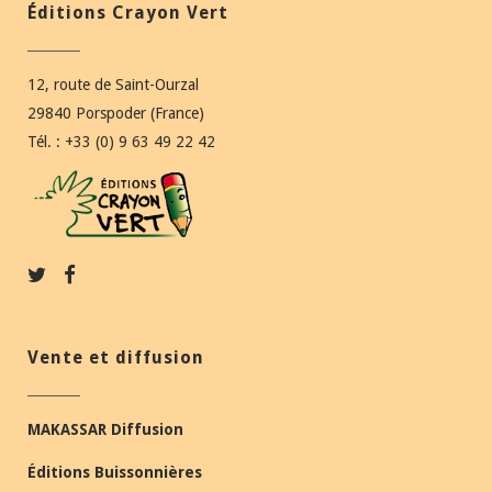
Éditions Crayon Vert
12, route de Saint-Ourzal
29840 Porspoder (France)
Tél. : +33 (0) 9 63 49 22 42
Vente et diffusion
MAKASSAR Diffusion
Éditions Buissonnières