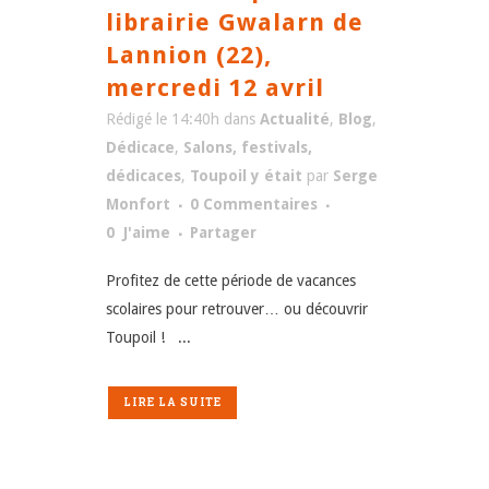
librairie Gwalarn de
Lannion (22),
mercredi 12 avril
Rédigé le 14:40h
dans
Actualité
,
Blog
,
Dédicace
,
Salons, festivals,
dédicaces
,
Toupoil y était
par
Serge
Monfort
0 Commentaires
0
J'aime
Partager
Profitez de cette période de vacances
scolaires pour retrouver… ou découvrir
Toupoil ! ...
LIRE LA SUITE