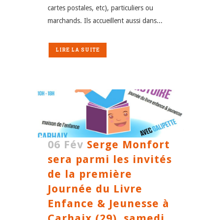
cartes postales, etc), particuliers ou
marchands. Ils accueillent aussi dans...
LIRE LA SUITE
06 Fév
Serge Monfort
sera parmi les invités
de la première
Journée du Livre
Enfance & Jeunesse à
Carhaix (29), samedi