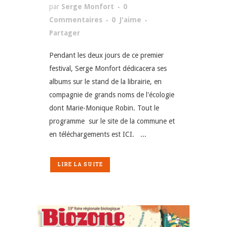
par
Serge Monfort
0
Commentaires
0
J'aime
Partager
Pendant les deux jours de ce premier
festival, Serge Monfort dédicacera ses
albums sur le stand de la librairie, en
compagnie de grands noms de l'écologie
dont Marie-Monique Robin. Tout le
programme sur le site de la commune et
en téléchargements est ICI. ...
LIRE LA SUITE