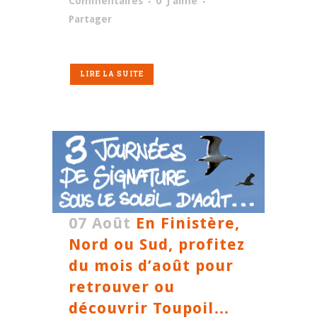
Commentaires
0
J'aime
Partager
LIRE LA SUITE
07 Août
En Finistère,
Nord ou Sud, profitez
du mois d’août pour
retrouver ou
découvrir Toupoil…