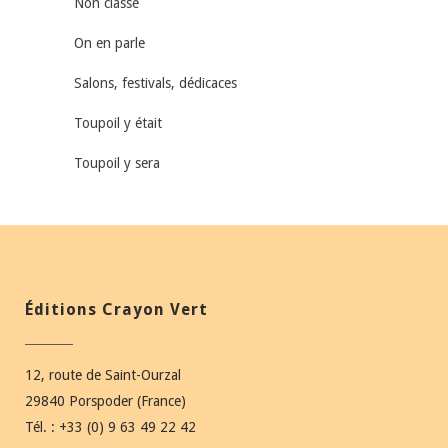
Non classé
On en parle
Salons, festivals, dédicaces
Toupoil y était
Toupoil y sera
Éditions Crayon Vert
12, route de Saint-Ourzal
29840 Porspoder (France)
Tél. : +33 (0) 9 63 49 22 42