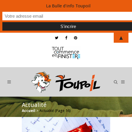
La Bulle d'info Toupoil
▲
Actualité
Accueil
>
Actualité
(Page 16)