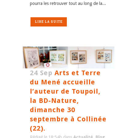
pourra les retrouver tout au long de la...
LIRE LA SUITE
24 Sep
Arts et Terre
du Mené accueille
l’auteur de Toupoil,
la BD-Nature,
dimanche 30
septembre à Collinée
(22).
Rédigé le 18:54h
dans
Actualité
,
Blog
,